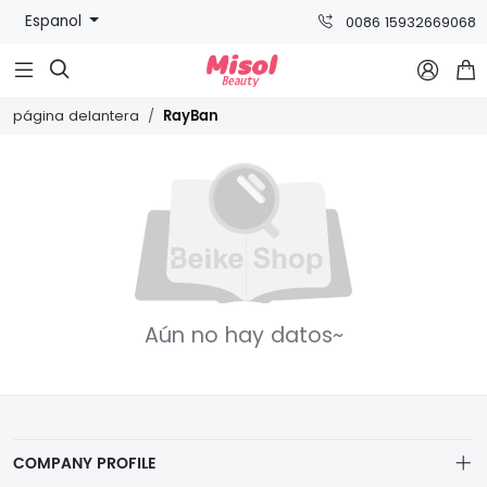
Espanol
0086 15932669068



RayBan
página delantera
Aún no hay datos~
COMPANY PROFILE